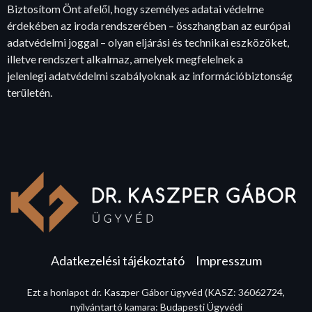
Biztosítom Önt afelől, hogy személyes adatai védelme
érdekében az iroda rendszerében – összhangban az európai
adatvédelmi joggal – olyan eljárási és technikai eszközöket,
illetve rendszert alkalmaz, amelyek megfelelnek a
jelenlegi adatvédelmi szabályoknak az információbiztonság
területén.
Adatkezelési tájékoztató
Impresszum
Ezt a honlapot dr. Kaszper Gábor ügyvéd (KASZ: 36062724,
nyilvántartó kamara: Budapesti Ügyvédi