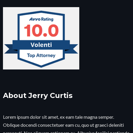
About Jerry Curtis
Lorem ipsum dolor sit amet, ex eam tale magna semper.
Oblique docendi consectetuer eam cu, quo ut graeci deleniti
persecuti. Nec aliquam antiopam eu. Albucius facilisi partiendo