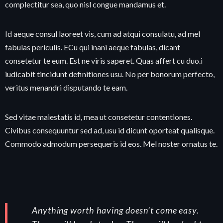
complectitur sea, quo nisl congue mandamus et.
Id aeque consul laoreet vis, cum ad atqui consulatu, ad mel
fabulas periculis. ECu qui inani aeque fabulas, dicant
consetetur te eum. Est ne viris saperet. Quas affert cu duo.i
iudicabit tincidunt definitiones usu. No per bonorum perfecto,
veritus menandri disputando te eam.
Sed vitae maiestatis id, mea ut consetetur contentiones.
Civibus consequuntur sed ad, usu id dicunt oporteat qualisque.
Commodo admodum persequeris id eos. Mel noster ornatus te.
Anything worth having doesn’t come easy.