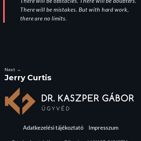
There will be obstacles. There will be doubters.
There will be mistakes. But with hard work,
there are no limits.
Next →
Jerry Curtis
Adatkezelési tájékoztató
Impresszum