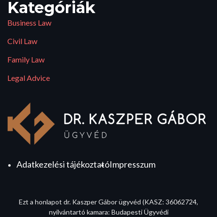
Kategóriák
Business Law
Civil Law
Family Law
Legal Advice
Adatkezelési tájékoztató
Impresszum
Ezt a honlapot dr. Kaszper Gábor ügyvéd (KASZ: 36062724,
nyilvántartó kamara: Budapesti Ügyvédi