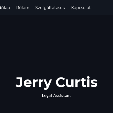
dőlap
Rólam
Szolgáltatások
Kapcsolat
Jerry Curtis
Legal Assistant