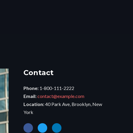
Contact
Phone:
1-800-111-2222
Email:
contact@example.com
Location:
40 Park Ave, Brooklyn, New
York