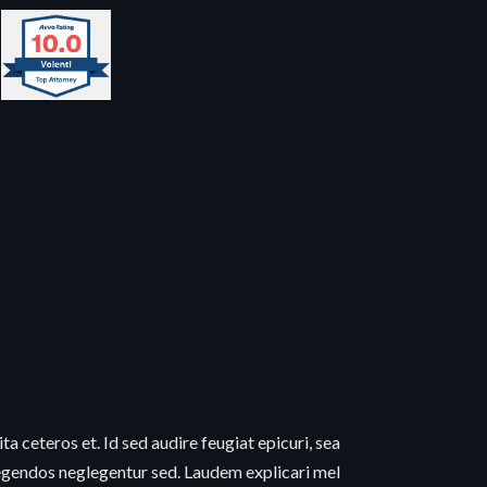
lita ceteros et. Id sed audire feugiat epicuri, sea
 legendos neglegentur sed. Laudem explicari mel