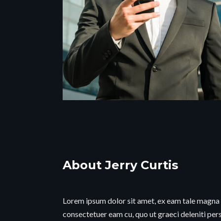
About Jerry Curtis
Lorem ipsum dolor sit amet, ex eam tale magna
consectetuer eam cu, quo ut graeci deleniti pe