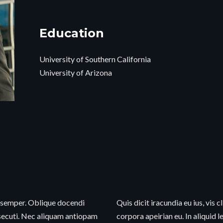
Education
University of Southern California
University of Arizona
 semper. Oblique docendi
Quis dicit iracundia eu ius, vis c
rsecuti. Nec aliquam antiopam
corpora apeirian eu. In aliquid