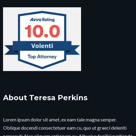
About Teresa Perkins
Lorem ipsum dolor sit amet, ex eam tale magna semper.
Oblique docendi consectetuer eam cu, quo ut graeci deleniti
persecuti. Nec aliquam antiopam eu. Albucius facilisi partiendo