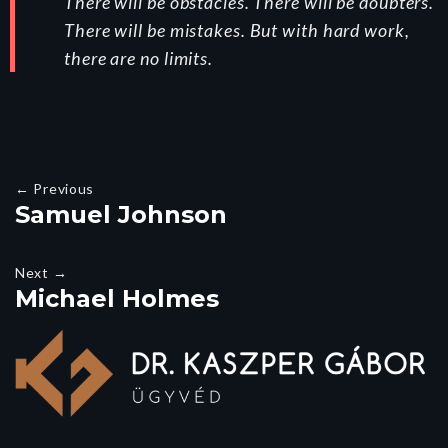
There will be obstacles. There will be doubters.
There will be mistakes. But with hard work,
there are no limits.
← Previous
Samuel Johnson
Next →
Michael Holmes