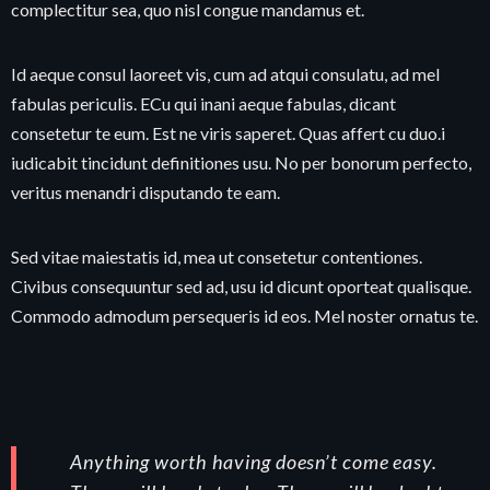
complectitur sea, quo nisl congue mandamus et.
Id aeque consul laoreet vis, cum ad atqui consulatu, ad mel
fabulas periculis. ECu qui inani aeque fabulas, dicant
consetetur te eum. Est ne viris saperet. Quas affert cu duo.i
iudicabit tincidunt definitiones usu. No per bonorum perfecto,
veritus menandri disputando te eam.
Sed vitae maiestatis id, mea ut consetetur contentiones.
Civibus consequuntur sed ad, usu id dicunt oporteat qualisque.
Commodo admodum persequeris id eos. Mel noster ornatus te.
Anything worth having doesn’t come easy.