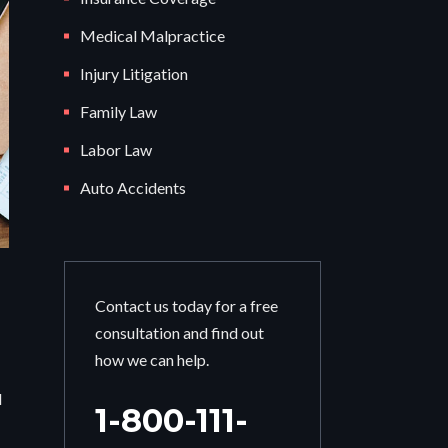
Medical Malpractice
Injury Litigation
Family Law
Labor Law
Auto Accidents
Contact us today for a free
consultation and find out
how we can help.
l
1-800-111-