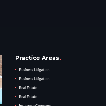
Practice Areas
Business Litigation
Business Litigation
Real Estate
Real Estate
Insurance Coverage