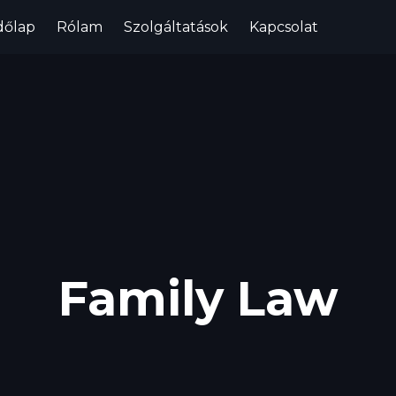
dőlap
Rólam
Szolgáltatások
Kapcsolat
Family Law