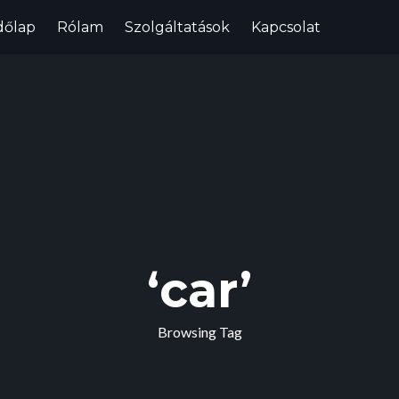
dőlap
Rólam
Szolgáltatások
Kapcsolat
‘car’
Browsing Tag