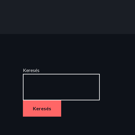
Keresés
Keresés