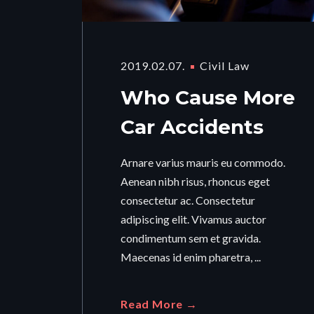
2019.02.07.
Civil Law
Who Cause More
Car Accidents
Arnare varius mauris eu commodo.
Aenean nibh risus, rhoncus eget
consectetur ac. Consectetur
adipiscing elit. Vivamus auctor
condimentum sem et gravida.
Maecenas id enim pharetra, ...
Read More →