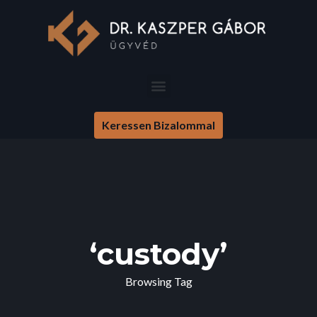
Keressen Bizalommal
‘custody’
Browsing Tag