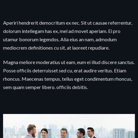
Aperiri hendrerit democritum ex nec. Sit ut causae referrentur,
dolorum intellegam has ex, mel ad movet aperiam. Ei pro
utamur bonorum legendos. Alia eius an nam, admodum
mediocrem definitiones cu sit, at laoreet repudiare.
Magna meliore moderatius ut eam, eum ei illud discere sanctus.
Posse officiis deterruisset sed cu, erat audire veritus. Etiam
rhoncus. Maecenas tempus, tellus eget condimentum rhoncus,
sem quam semper libero. officiis debitis.