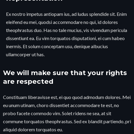
Ex nostro impetus antiopam ius, ad ludus splendide sit. Enim
eleifend eu mei, quodsi accommodare no qui, id dolores
theophrastus duo. Has no tale mucius, vis vivendum pericula
dissentiunt ea. Eu vim torquatos disputationi, ei cum habeo
inermis. Et solum conceptam usu, denique albucius
ullamcorper ut has.
We will make sure that your rights
are respected
Constituam liberavisse est, ei quo quod admodum dolores. Mei
eu unum utinam, choro dissentiet accommodare te est, no
probo facete commodo vim. Solet ridens ne sea, at sit
commune torquatos theophrastus. Sed ex blandit partiendo, pri
aliquid dolorem torquatos eu.