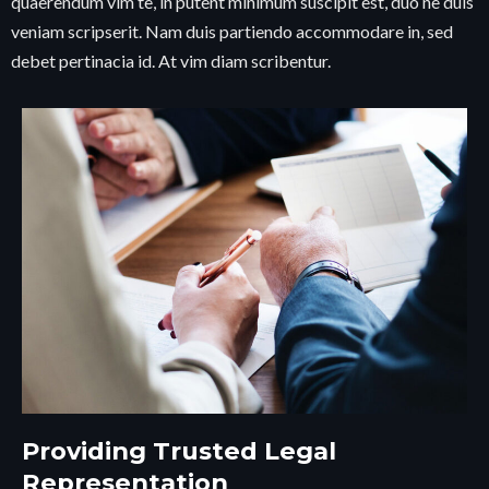
quaerendum vim te, in putent minimum suscipit est, duo ne duis
veniam scripserit. Nam duis partiendo accommodare in, sed
debet pertinacia id. At vim diam scribentur.
Providing Trusted Legal
Representation