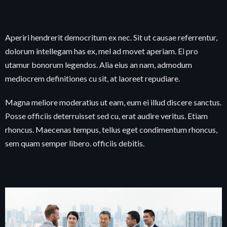
Aperiri hendrerit democritum ex nec. Sit ut causae referrentur,
dolorum intellegam has ex, mel ad movet aperiam. Ei pro
utamur bonorum legendos. Alia eius an nam, admodum
mediocrem definitiones cu sit, at laoreet repudiare.
Magna meliore moderatius ut eam, eum ei illud discere sanctus.
Posse officiis deterruisset sed cu, erat audire veritus. Etiam
rhoncus. Maecenas tempus, tellus eget condimentum rhoncus,
sem quam semper libero. officiis debitis.