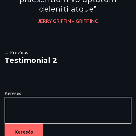
deleniti atque”
JERRY GRIFFIN – GRIFF INC
← Previous
Testimonial 2
Keresés
Keresés