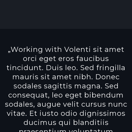
„Working with Volenti sit amet
orci eget eros faucibus
tincidunt. Duis leo. Sed fringilla
mauris sit amet nibh. Donec
sodales sagittis magna. Sed
consequat, leo eget bibendum
sodales, augue velit cursus nunc
vitae. Et iusto odio dignissimos
ducimus qui blanditiis
praesentium voluptatum