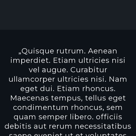
„Quisque rutrum. Aenean
imperdiet. Etiam ultricies nisi
vel augue. Curabitur
ullamcorper ultricies nisi. Nam
eget dui. Etiam rhoncus.
Maecenas tempus, tellus eget
condimentum rhoncus, sem
quam semper libero. officiis
debitis aut rerum necessitatibus
saepe eveniet ut et voluptates