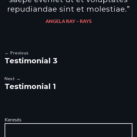
repudiandae sint et molestiae.”
ANGELA RAY –
RAYS
← Previous
Testimonial 3
Next →
Testimonial 1
Keresés