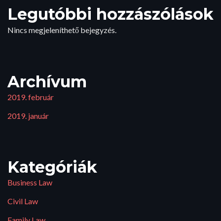
Legutóbbi hozzászólások
Nincs megjeleníthető bejegyzés.
Archívum
2019. február
2019. január
Kategóriák
Business Law
Civil Law
Family Law