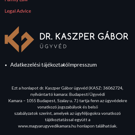
Legal Advice
Adatkezelési tájékoztató
Impresszum
Ezt a honlapot dr. Kaszper Gábor ügyvéd (KASZ: 36062724,
nyilvántartó kamara: Budapesti Ügyvédi
Kamara – 1055 Budapest, Szalay u. 7.) tartja fenn az ügyvédekre
vonatkozó jogszabályok és belső
szabályzatok szerint, amelyek az ügyféljogokra vonatkozó
tájékoztatással együtt a
www.magyarugyvedikamara.hu honlapon találhatóak.