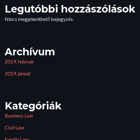
Legutóbbi hozzászólások
Nincs megjeleníthető bejegyzés.
Archívum
2019. február
2019. január
Kategóriák
Business Law
Civil Law
Family Law