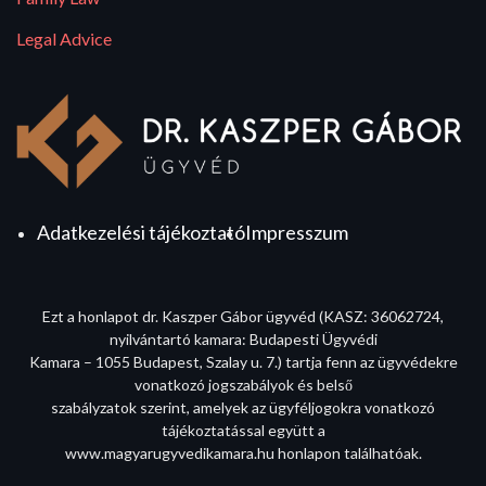
Legal Advice
Adatkezelési tájékoztató
Impresszum
Ezt a honlapot dr. Kaszper Gábor ügyvéd (KASZ: 36062724,
nyilvántartó kamara: Budapesti Ügyvédi
Kamara – 1055 Budapest, Szalay u. 7.) tartja fenn az ügyvédekre
vonatkozó jogszabályok és belső
szabályzatok szerint, amelyek az ügyféljogokra vonatkozó
tájékoztatással együtt a
www.magyarugyvedikamara.hu honlapon találhatóak.