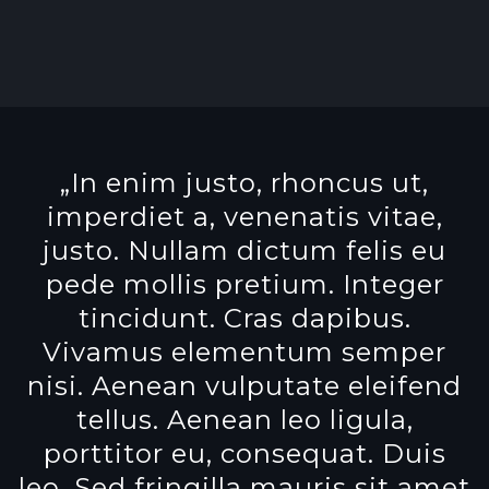
„In enim justo, rhoncus ut,
imperdiet a, venenatis vitae,
justo. Nullam dictum felis eu
pede mollis pretium. Integer
tincidunt. Cras dapibus.
Vivamus elementum semper
nisi. Aenean vulputate eleifend
tellus. Aenean leo ligula,
porttitor eu, consequat. Duis
leo. Sed fringilla mauris sit amet