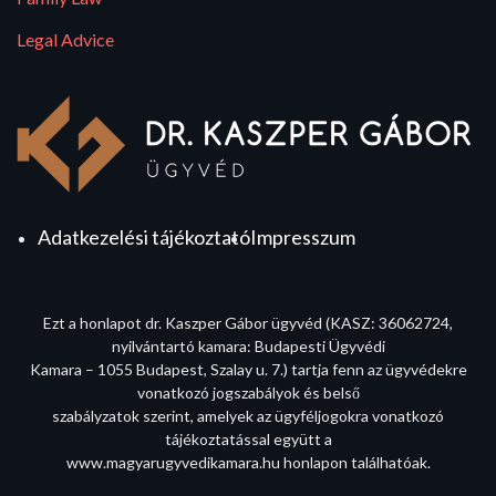
Legal Advice
Adatkezelési tájékoztató
Impresszum
Ezt a honlapot dr. Kaszper Gábor ügyvéd (KASZ: 36062724,
nyilvántartó kamara: Budapesti Ügyvédi
Kamara – 1055 Budapest, Szalay u. 7.) tartja fenn az ügyvédekre
vonatkozó jogszabályok és belső
szabályzatok szerint, amelyek az ügyféljogokra vonatkozó
tájékoztatással együtt a
www.magyarugyvedikamara.hu honlapon találhatóak.