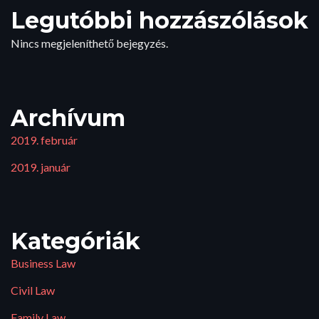
Legutóbbi hozzászólások
Nincs megjeleníthető bejegyzés.
Archívum
2019. február
2019. január
Kategóriák
Business Law
Civil Law
Family Law