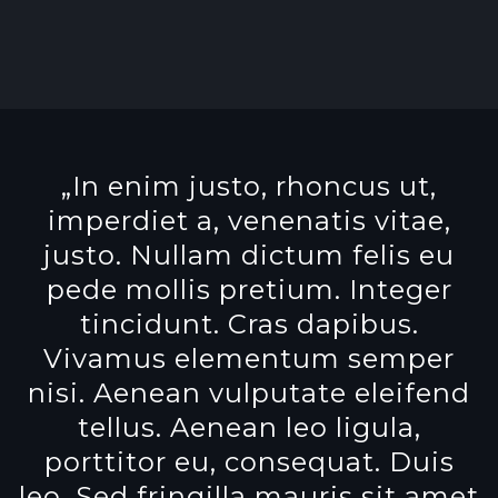
„In enim justo, rhoncus ut,
imperdiet a, venenatis vitae,
justo. Nullam dictum felis eu
pede mollis pretium. Integer
tincidunt. Cras dapibus.
Vivamus elementum semper
nisi. Aenean vulputate eleifend
tellus. Aenean leo ligula,
porttitor eu, consequat. Duis
leo. Sed fringilla mauris sit amet