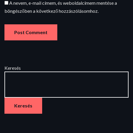
A nevem, e-mail címem, és weboldalcímem mentése a
böngészőben a következő hozzászólásomhoz.
Keresés
Keresés