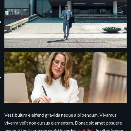
Vestibulum eleifend gravida neque a bibendum. Vivamus
viverra velit non cursus elementum. Donec sit amet posuere
ipsum. Mauris rutrum sagittis sapien
text link
. In vitae ipsum