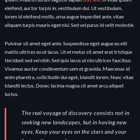
eleifend, auctor turpis in, vestibulum dui. Ut vestibulum,
lorem id eleifend mollis, urna augue imperdiet ante, vitae
aliquam turpis mauris eget nisi. Sed vel purus id velit molestie.
Pulvinar sit amet eget ante. Suspendisse eget augue eu elit
mattis ultrices eu ut lacus. Ut et metus sit amet erat tristique
tincidunt sed vel nibh. Sed quis lacus ut nisi ultrices faucibus.
Vivamus auctor condimentum sem et gravida. Maecenas id
enim pharetra, sollicitudin dui eget, blandit lorem. Nunc vitae
blandit lectus. Donec lacinia magna sit amet arcu aliquet
luctus.
The real voyage of discovery consists not in
seeking new landscapes, but in having new
eyes. Keep your eyes on the stars and your