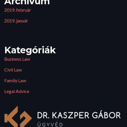
Archívum
2019. február
2019. január
Kategóriák
Business Law
Civil Law
Family Law
Legal Advice