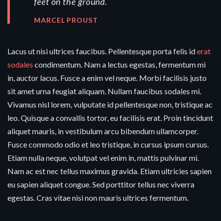
feet on the ground.
MARCEL PROUST
Lacus ut nisi ultrices faucibus. Pellentesque porta felis id
erat
sodales
condimentum. Nam a lectus egestas, fermentum mi
in, auctor lacus. Fusce a enim vel neque. Morbi facilisis justo
sit amet urna feugiat aliquam. Nullam faucibus sodales mi.
Vivamus nisl lorem, vulputate id pellentesque non, tristique ac
leo. Quisque a convallis tortor, eu facilisis erat. Proin tincidunt
aliquet mauris, in vestibulum arcu bibendum ullamcorper.
Fusce commodo odio et leo tristique, in cursus ipsum cursus.
Etiam nulla neque, volutpat vel enim in, mattis pulvinar mi.
Nam ac est nec tellus maximus gravida. Etiam ultricies sapien
eu sapien aliquet congue. Sed porttitor tellus nec viverra
egestas. Cras vitae nisi non mauris ultrices fermentum.